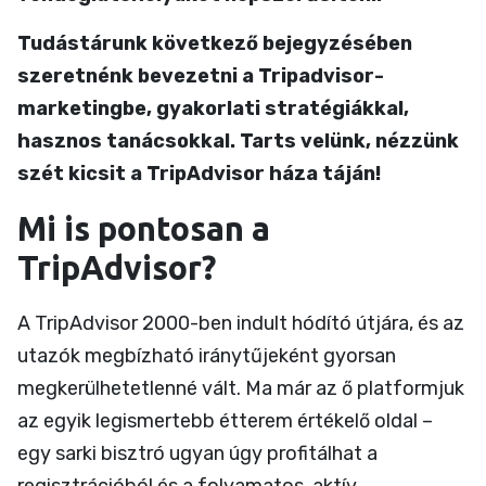
Tudástárunk következő bejegyzésében
szeretnénk bevezetni a Tripadvisor-
marketingbe, gyakorlati stratégiákkal,
hasznos tanácsokkal. Tarts velünk, nézzünk
szét kicsit a TripAdvisor háza táján!
Mi is pontosan a
TripAdvisor?
A TripAdvisor 2000-ben indult hódító útjára, és az
utazók megbízható iránytűjeként gyorsan
megkerülhetetlenné vált. Ma már az ő platformjuk
az egyik legismertebb étterem értékelő oldal –
egy sarki bisztró ugyan úgy profitálhat a