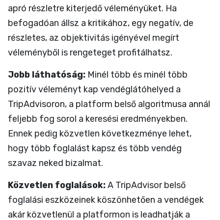
apró részletre kiterjedő véleményüket. Ha
befogadóan állsz a kritikához, egy negatív, de
részletes, az objektivitás igényével megírt
véleményből is rengeteget profitálhatsz.
Jobb láthatóság:
Minél több és minél több
pozitív véleményt kap vendéglátóhelyed a
TripAdvisoron, a platform belső algoritmusa annál
feljebb fog sorol a keresési eredményekben.
Ennek pedig közvetlen következménye lehet,
hogy több foglalást kapsz és több vendég
szavaz neked bizalmat.
Közvetlen foglalások:
A TripAdvisor belső
foglalási eszközeinek köszönhetően a vendégek
akár közvetlenül a platformon is leadhatják a