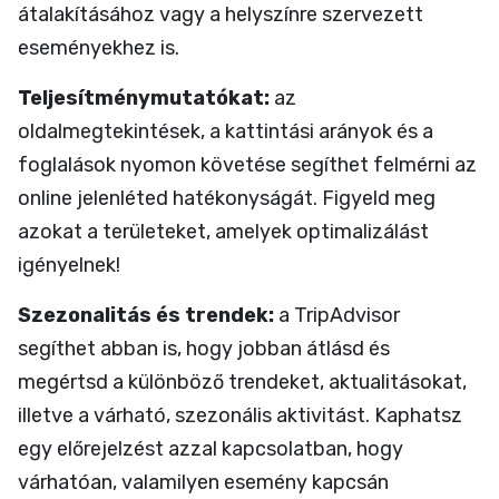
átalakításához vagy a helyszínre szervezett
eseményekhez is.
Teljesítménymutatókat:
az
oldalmegtekintések, a kattintási arányok és a
foglalások nyomon követése segíthet felmérni az
online jelenléted hatékonyságát. Figyeld meg
azokat a területeket, amelyek optimalizálást
igényelnek!
Szezonalitás és trendek:
a TripAdvisor
segíthet abban is, hogy jobban átlásd és
megértsd a különböző trendeket, aktualitásokat,
illetve a várható, szezonális aktivitást. Kaphatsz
egy előrejelzést azzal kapcsolatban, hogy
várhatóan, valamilyen esemény kapcsán