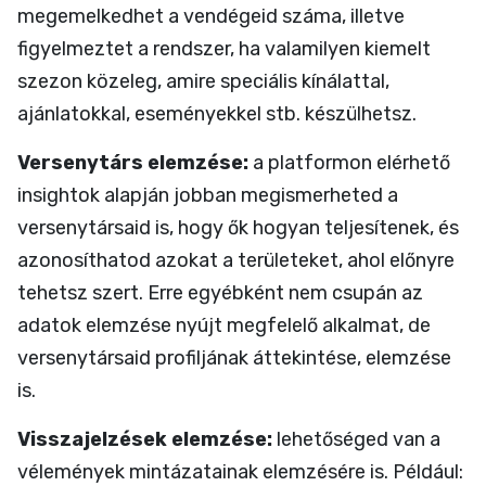
megemelkedhet a vendégeid száma, illetve
figyelmeztet a rendszer, ha valamilyen kiemelt
szezon közeleg, amire speciális kínálattal,
ajánlatokkal, eseményekkel stb. készülhetsz.
Versenytárs elemzése:
a platformon elérhető
insightok alapján jobban megismerheted a
versenytársaid is, hogy ők hogyan teljesítenek, és
azonosíthatod azokat a területeket, ahol előnyre
tehetsz szert. Erre egyébként nem csupán az
adatok elemzése nyújt megfelelő alkalmat, de
versenytársaid profiljának áttekintése, elemzése
is.
Visszajelzések elemzése:
lehetőséged van a
vélemények mintázatainak elemzésére is. Például: