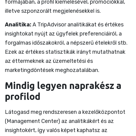
formájában, a profil kiemelésével, promóciókkal,
illetve szponzorált megjelenésekkel is.
Analitika:
A TripAdvisor analitikákat és értékes
insightokat nyújt az ügyfelek preferenciáiról, a
forgalmas időszakokról, a népszerű ételekről stb.
Ezek az értékes statisztikák irányt mutathatnak
az éttermeknek az üzemeltetési és
marketingdöntések meghozatalában.
Mindig legyen naprakész a
profilod
Látogasd meg rendszeresen a kezelőközpontot
(Management Center) az analitikákért és az
insightokért, így valós képet kaphatsz az