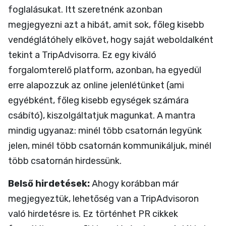
foglalásukat. Itt szeretnénk azonban
megjegyezni azt a hibát, amit sok, főleg kisebb
vendéglátóhely elkövet, hogy saját weboldalként
tekint a TripAdvisorra. Ez egy kiváló
forgalomterelő platform, azonban, ha egyedül
erre alapozzuk az online jelenlétünket (ami
egyébként, főleg kisebb egységek számára
csábító), kiszolgáltatjuk magunkat. A mantra
mindig ugyanaz: minél több csatornán legyünk
jelen, minél több csatornán kommunikáljuk, minél
több csatornán hirdessünk.
Belső hirdetések:
Ahogy korábban már
megjegyeztük, lehetőség van a TripAdvisoron
való hirdetésre is. Ez történhet PR cikkek