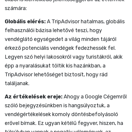
számára:
Globális elérés:
A TripAdvisor hatalmas, globális
felhasználói bázisa lehetővé teszi, hogy
vendéglátó egységedet a világ minden tájáról
érkező potenciális vendégek fedezhessék fel.
Legyen szó helyi lakosokról vagy turistákról, akik
épp a nyaralásukat töltik kis hazánkban, a
TripAdvisor lehetőséget biztosít, hogy rád
találjanak.
Az értékelések ereje:
Ahogy a Google Cégemről
szóló bejegyzésünkben is hangsúlyoztuk, a
vendégértékelések komoly döntésbefolyásoló
erővel bírnak. Ez ugyan kétélű fegyver, hiszen, ha