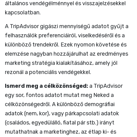
általános vendégélménnyel és visszajelzésekkel
kapcsolatban.
A TripAdvisor gigászi mennyiségű adatot gyűjt a
felhasználók preferenciáiról, viselkedéséről és a
különböző trendekről. Ezek nyomon követése és
elemzése nagyban hozzájárulhat az eredményes
marketing stratégia kialakításához, amely jól
rezonál a potenciális vendégekkel.
Ismerd meg a célközönséged:
a TripAdvisor
egy sor, fontos adatot mutat meg Neked a
célközönségedről. A különböző demográfiai
adatok (nem, kor), vagy párkapcsolati adatok
(családos, egyedülálló, fiatal pár stb.) irányt
mutathatnak a marketinghez, az étlap ki- és