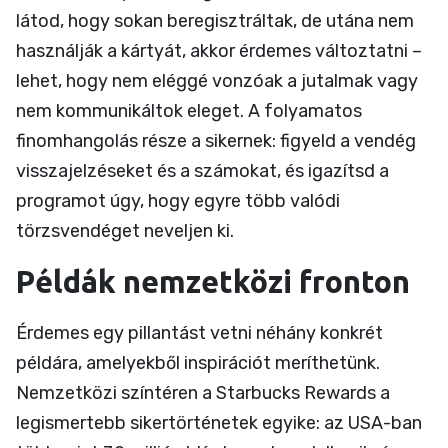
látod, hogy sokan beregisztráltak, de utána nem
használják a kártyát, akkor érdemes változtatni –
lehet, hogy nem eléggé vonzóak a jutalmak vagy
nem kommunikáltok eleget. A folyamatos
finomhangolás része a sikernek: figyeld a vendég
visszajelzéseket és a számokat, és igazítsd a
programot úgy, hogy egyre több valódi
törzsvendéget neveljen ki.
Példák nemzetközi fronton
Érdemes egy pillantást vetni néhány konkrét
példára, amelyekből inspirációt meríthetünk.
Nemzetközi színtéren a Starbucks Rewards a
legismertebb sikertörténetek egyike: az USA-ban