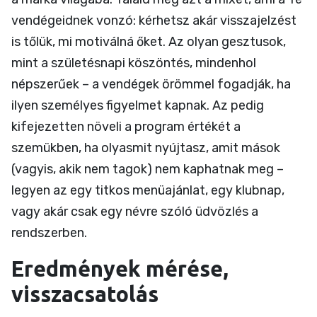
vendégeidnek vonzó: kérhetsz akár visszajelzést
is tőlük, mi motiválná őket. Az olyan gesztusok,
mint a születésnapi köszöntés, mindenhol
népszerűek – a vendégek örömmel fogadják, ha
ilyen személyes figyelmet kapnak. Az pedig
kifejezetten növeli a program értékét a
szemükben, ha olyasmit nyújtasz, amit mások
(vagyis, akik nem tagok) nem kaphatnak meg –
legyen az egy titkos menüajánlat, egy klubnap,
vagy akár csak egy névre szóló üdvözlés a
rendszerben.
Eredmények mérése,
visszacsatolás