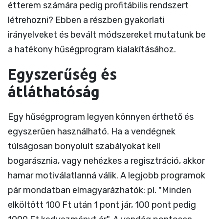
étterem számára pedig profitábilis rendszert
létrehozni? Ebben a részben gyakorlati
irányelveket és bevált módszereket mutatunk be
a hatékony hűségprogram kialakításához.
Egyszerűség és
átláthatóság
Egy hűségprogram legyen könnyen érthető és
egyszerűen használható. Ha a vendégnek
túlságosan bonyolult szabályokat kell
bogarásznia, vagy nehézkes a regisztráció, akkor
hamar motiválatlanná válik. A legjobb programok
pár mondatban elmagyarázhatók: pl. "Minden
elköltött 100 Ft után 1 pont jár, 100 pont pedig