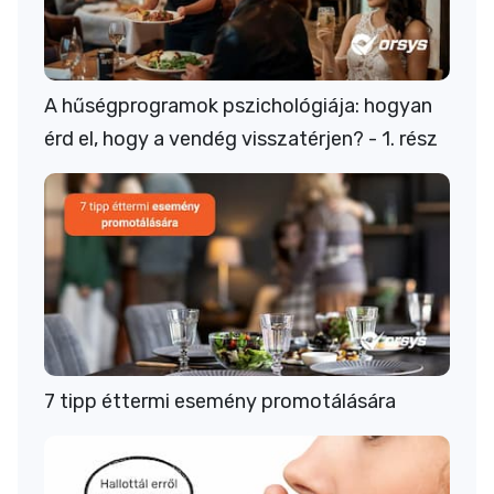
A hűségprogramok pszichológiája: hogyan
érd el, hogy a vendég visszatérjen? - 1. rész
7 tipp éttermi esemény promotálására