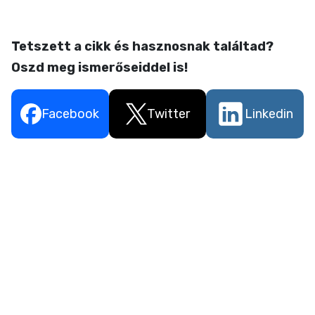
Tetszett a cikk és hasznosnak találtad?
Oszd meg ismerőseiddel is!
Facebook
Twitter
Linkedin