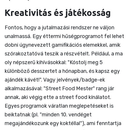
Kreativitás és játékosság
Fontos, hogy a jutalmazási rendszer ne váljon
unalmassá. Egy éttermi hűségprogramot fel lehet
dobni úgynevezett gamifikációs elemekkel, amik
szórakoztatóvá teszik a részvételt. Például, a ma
oly népszerű kihívásokkal: "Kóstolj meg 5
különböző desszertet a hónapban, és kapsz egy
ajándék kávét!". Vagy jelvények/badge-ek
alkalmazásával: "Street Food Mester" rang jár
annak, aki végig ette a street food kínálatot.
Egyes programok váratlan meglepetéseket is
beiktatnak (pl. "minden 10. vendéget
megajándékozunk egy koktéllal"), ami fenntartja