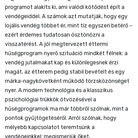
programot alakíts ki, ami valódi kötődést épít a
vendégeiddel. A számok azt mutatják, hogy egy
lojális vendég többet ér, mint tíz egyszeri betérő –
ezért érdemes tudatosan ösztönözni a
visszatérést. A jól megtervezett éttermi
hűségprogram nyerő szituáció mindkét félnek: a
vendég jutalmakat kap és különlegesnek érzi
magát, az étterem pedig stabil bevételt és egy
márka-nagykövetként működő törzsközönséget
nyer. A modern technológia és a klasszikus
pszichológiai trükkök ötvözésével a
hűségprogramok ma már többről szólnak, mint a
pontok gyűjtögetéséről. Arról szólnak, hogy
mélyebb kapcsolatot teremtsünk a
vendégeinkkel: megismerjük őket,