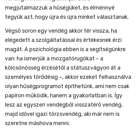
megjutalmazzuk a hűségüket, és élménnyé
tegyük azt, hogy újra és újra minket választanak.
Végső soron egy vendég akkor tér vissza, ha
elégedett a szolgáltatással és értékesnek érzi
magát. A pszichológia ebben is a segítségünkre
van: ha ismerjük a mozgatórugókat – a
kölcsönösség érzésétől a státuszvágyon át a
személyes törődésig –, akkor ezeket felhasználva
olyan hűségprogramot építhetünk, ami nem csak
papíron működik, hanem a gyakorlatban is. Így
lesz az egyszeri vendégből visszatérő vendég,
majd idővel igazi törzsvendég, aki már nem is
szeretne máshova menni.