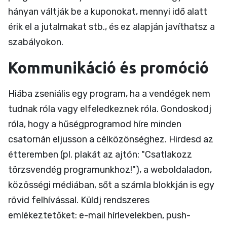
hányan váltják be a kuponokat, mennyi idő alatt
érik el a jutalmakat stb., és ez alapján javíthatsz a
szabályokon.
Kommunikáció és promóció
Hiába zseniális egy program, ha a vendégek nem
tudnak róla vagy elfeledkeznek róla. Gondoskodj
róla, hogy a hűségprogramod híre minden
csatornán eljusson a célközönséghez. Hirdesd az
étteremben (pl. plakát az ajtón: "Csatlakozz
törzsvendég programunkhoz!"), a weboldaladon,
közösségi médiában, sőt a számla blokkján is egy
rövid felhívással. Küldj rendszeres
emlékeztetőket: e-mail hírlevelekben, push-