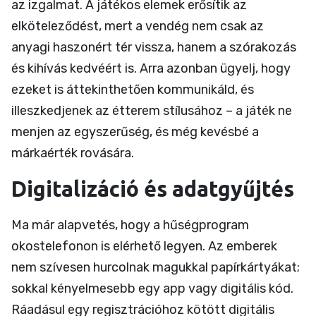
az izgalmat. A játékos elemek erősítik az
elköteleződést, mert a vendég nem csak az
anyagi haszonért tér vissza, hanem a szórakozás
és kihívás kedvéért is. Arra azonban ügyelj, hogy
ezeket is áttekinthetően kommunikáld, és
illeszkedjenek az étterem stílusához – a játék ne
menjen az egyszerűség, és még kevésbé a
márkaérték rovására.
Digitalizáció és adatgyűjtés
Ma már alapvetés, hogy a hűségprogram
okostelefonon is elérhető legyen. Az emberek
nem szívesen hurcolnak magukkal papírkártyákat;
sokkal kényelmesebb egy app vagy digitális kód.
Ráadásul egy regisztrációhoz kötött digitális