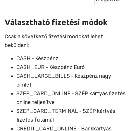
Választható fizetési módok
Csak a következő fizetési módokat lehet
beküldeni:
CASH - Készpénz
CASH_EUR - Készpénz Euró
CASH_LARGE_BILLS - Készpénz nagy
címlet
SZEP_CARD_ONLINE - SZÉP kártyás fizetés
online teljesítve
SZEP_CARD_TERMINAL - SZÉP kártyás
fizetés futárnál
CREDIT_CARD_ONLINE - Bankkártyás