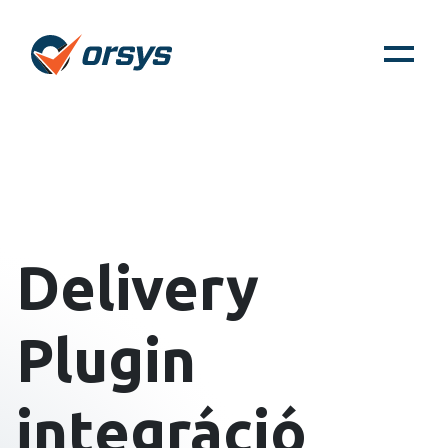
Delivery
Plugin
integráció