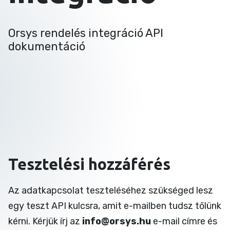
Orsys rendelés integráció API
dokumentáció
Tesztelési hozzáférés
Az adatkapcsolat teszteléséhez szükséged lesz
egy teszt API kulcsra, amit e-mailben tudsz tőlünk
kérni. Kérjük írj az
info@orsys.hu
e-mail címre és