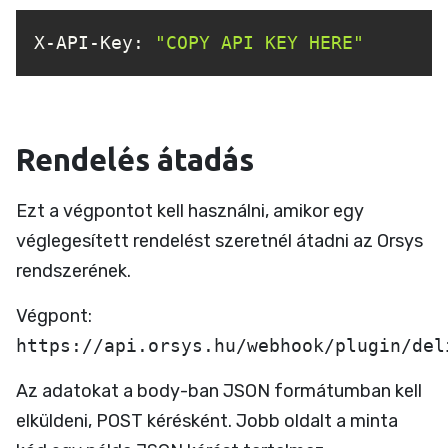
X-API-Key: 
"COPY API KEY HERE"
Rendelés átadás
Ezt a végpontot kell használni, amikor egy
véglegesített rendelést szeretnél átadni az Orsys
rendszerének.
Végpont:
https://api.orsys.hu/webhook/plugin/del
Az adatokat a body-ban JSON formátumban kell
elküldeni, POST kérésként. Jobb oldalt a minta