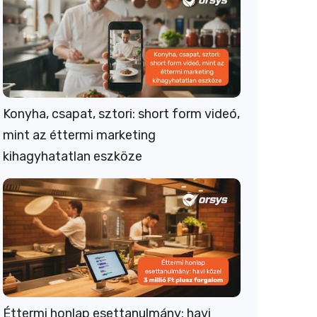
Konyha, csapat, sztori: short form videó,
mint az éttermi marketing
kihagyhatatlan eszköze
Éttermi honlap esettanulmány: havi