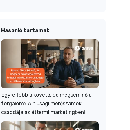
Hasonló tartamak
Egyre több a követő, de mégsem nő a
forgalom? A hiúsági mérőszámok
csapdája az éttermi marketingben!