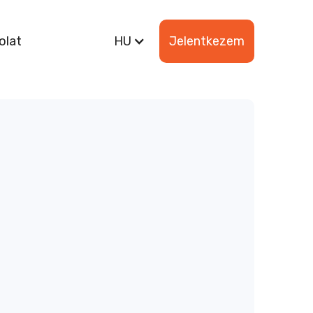
olat
HU
Jelentkezem