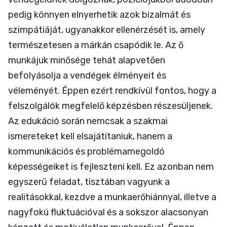
pedig könnyen elnyerhetik azok bizalmát és
szimpátiáját, ugyanakkor ellenérzését is, amely
természetesen a márkán csapódik le. Az ő
munkájuk minősége tehát alapvetően
befolyásolja a vendégek élményeit és
véleményét. Éppen ezért rendkívül fontos, hogy a
felszolgálók megfelelő képzésben részesüljenek.
Az edukáció során nemcsak a szakmai
ismereteket kell elsajátítaniuk, hanem a
kommunikációs és problémamegoldó
képességeiket is fejleszteni kell. Ez azonban nem
egyszerű feladat, tisztában vagyunk a
realitásokkal, kezdve a munkaerőhiánnyal, illetve a
nagyfokú fluktuációval és a sokszor alacsonyan