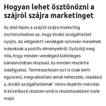
Hogyan lehet ösztönözni a
szájról szájra marketinget
Az első lépés a szájról szájra marketing
ösztönzésében az, hogy kiváló szolgáltatást
nyújts. Az elégedett vendégek szívesen mesélnek
másoknak a pozitív élményeikről. Győződj meg
róla, hogy minden vendéged különleges
bánásmódban részesül, és minden részletre
odafigyelsz. Természetesen ezt is csak leírni
egyszerű, megvalósítani annál nehezebb, ráadásul
a „kiváló szolgáltatásnak” nincs objektív mércéje.
A következő részben erről is részletesebben írunk
majd.