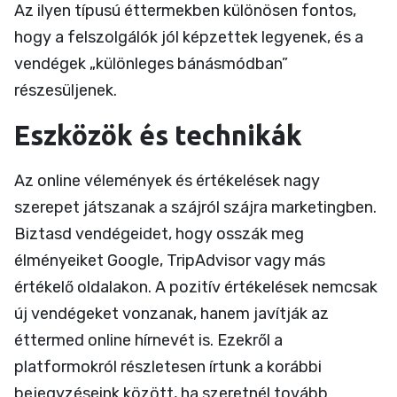
Az ilyen típusú éttermekben különösen fontos,
hogy a felszolgálók jól képzettek legyenek, és a
vendégek „különleges bánásmódban”
részesüljenek.
Eszközök és technikák
Az online vélemények és értékelések nagy
szerepet játszanak a szájról szájra marketingben.
Biztasd vendégeidet, hogy osszák meg
élményeiket Google, TripAdvisor vagy más
értékelő oldalakon. A pozitív értékelések nemcsak
új vendégeket vonzanak, hanem javítják az
éttermed online hírnevét is. Ezekről a
platformokról részletesen írtunk a korábbi
bejegyzéseink között, ha szeretnél tovább