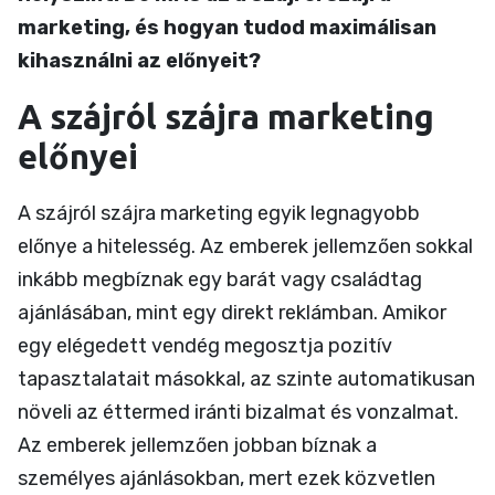
marketing, és hogyan tudod maximálisan
kihasználni az előnyeit?
A szájról szájra marketing
előnyei
A szájról szájra marketing egyik legnagyobb
előnye a hitelesség. Az emberek jellemzően sokkal
inkább megbíznak egy barát vagy családtag
ajánlásában, mint egy direkt reklámban. Amikor
egy elégedett vendég megosztja pozitív
tapasztalatait másokkal, az szinte automatikusan
növeli az éttermed iránti bizalmat és vonzalmat.
Az emberek jellemzően jobban bíznak a
személyes ajánlásokban, mert ezek közvetlen