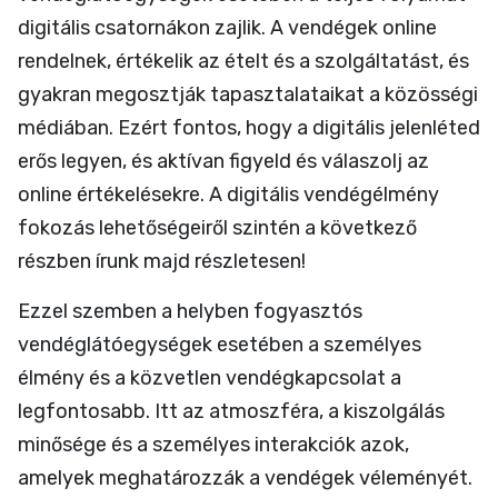
digitális csatornákon zajlik. A vendégek online
rendelnek, értékelik az ételt és a szolgáltatást, és
gyakran megosztják tapasztalataikat a közösségi
médiában. Ezért fontos, hogy a digitális jelenléted
erős legyen, és aktívan figyeld és válaszolj az
online értékelésekre. A digitális vendégélmény
fokozás lehetőségeiről szintén a következő
részben írunk majd részletesen!
Ezzel szemben a helyben fogyasztós
vendéglátóegységek esetében a személyes
élmény és a közvetlen vendégkapcsolat a
legfontosabb. Itt az atmoszféra, a kiszolgálás
minősége és a személyes interakciók azok,
amelyek meghatározzák a vendégek véleményét.