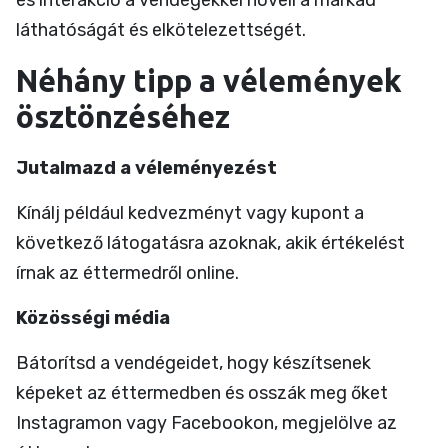
és interakció a vendégekkel növeli a márkád
láthatóságát és elkötelezettségét.
Néhány tipp a vélemények
ösztönzéséhez
Jutalmazd a véleményezést
Kínálj például kedvezményt vagy kupont a
következő látogatásra azoknak, akik értékelést
írnak az éttermedről online.
Közösségi média
Bátorítsd a vendégeidet, hogy készítsenek
képeket az éttermedben és osszák meg őket
Instagramon vagy Facebookon, megjelölve az