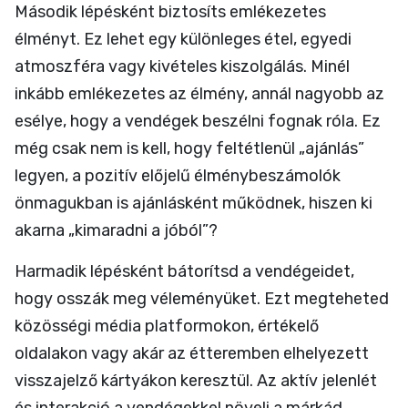
Második lépésként biztosíts emlékezetes
élményt. Ez lehet egy különleges étel, egyedi
atmoszféra vagy kivételes kiszolgálás. Minél
inkább emlékezetes az élmény, annál nagyobb az
esélye, hogy a vendégek beszélni fognak róla. Ez
még csak nem is kell, hogy feltétlenül „ajánlás”
legyen, a pozitív előjelű élménybeszámolók
önmagukban is ajánlásként működnek, hiszen ki
akarna „kimaradni a jóból”?
Harmadik lépésként bátorítsd a vendégeidet,
hogy osszák meg véleményüket. Ezt megteheted
közösségi média platformokon, értékelő
oldalakon vagy akár az étteremben elhelyezett
visszajelző kártyákon keresztül. Az aktív jelenlét