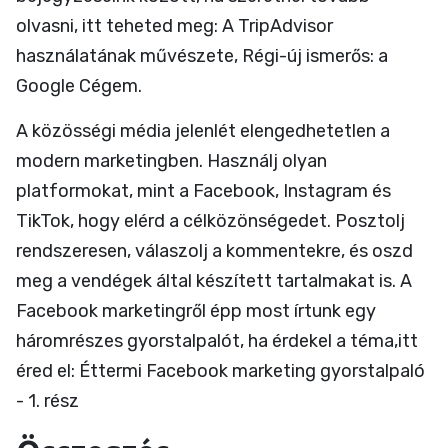
olvasni, itt teheted meg:
A TripAdvisor
használatának művészete
,
Régi-új ismerős: a
Google Cégem
.
A közösségi média jelenlét elengedhetetlen a
modern marketingben. Használj olyan
platformokat, mint a Facebook, Instagram és
TikTok, hogy elérd a célközönségedet. Posztolj
rendszeresen, válaszolj a kommentekre, és oszd
meg a vendégek által készített tartalmakat is. A
Facebook marketingről épp most írtunk egy
háromrészes gyorstalpalót, ha érdekel a téma,itt
éred el:
Éttermi Facebook marketing gyorstalpaló
- 1. rész