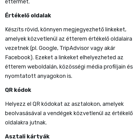
éttermet.
Értékelő oldalak
Készíts rövid, könnyen megjegyezhető linkeket,
amelyek közvetlenül az étterem értékelő oldalaira
vezetnek (pl. Google, TripAdvisor vagy akár
Facebook). Ezeket a linkeket elhelyezheted az
étterem weboldalán, közösségi média profiljain és
nyomtatott anyagokon is.
QR kódok
Helyezz el QR kódokat az asztalokon, amelyek
beolvasásával a vendégek közvetlenül az értékelő
oldalakra jutnak.
Asztali kártyák