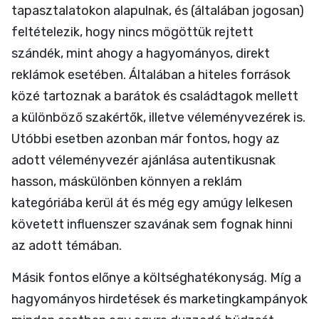
tapasztalatokon alapulnak, és (általában jogosan)
feltételezik, hogy nincs mögöttük rejtett
szándék, mint ahogy a hagyományos, direkt
reklámok esetében. Általában a hiteles források
közé tartoznak a barátok és családtagok mellett
a különböző szakértők, illetve véleményvezérek is.
Utóbbi esetben azonban már fontos, hogy az
adott véleményvezér ajánlása autentikusnak
hasson, máskülönben könnyen a reklám
kategóriába kerül át és még egy amúgy lelkesen
követett influenszer szavának sem fognak hinni
az adott témában.
Másik fontos előnye a költséghatékonyság. Míg a
hagyományos hirdetések és marketingkampányok