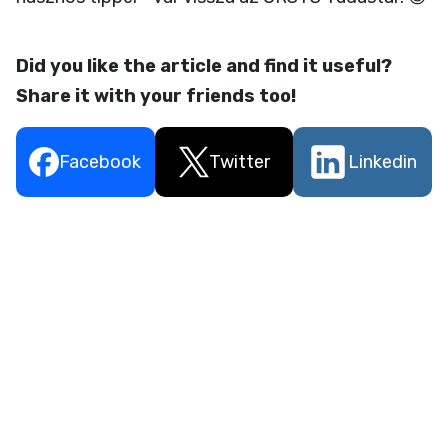
Did you like the article and find it useful?
Share it with your friends too!
Facebook
Twitter
Linkedin
It is simple to use and easy to learn.