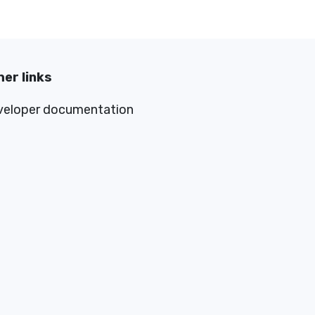
er links
veloper documentation