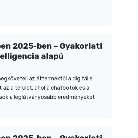
en 2025-ben – Gyakorlati
elligencia alapú
gköveteli az éttermektől a digitális
t az a terület, ahol a chatbotok és a
ások a leglátványosabb eredményeket