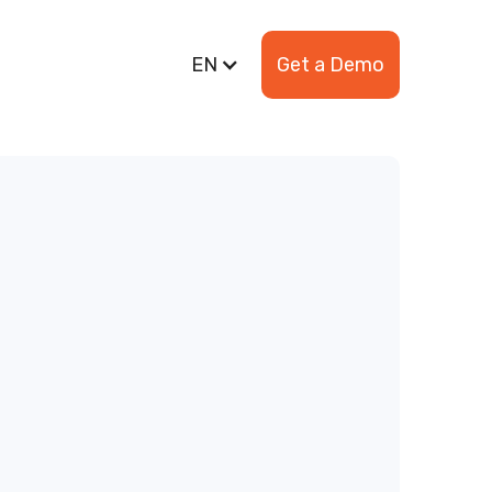
EN
Get a Demo